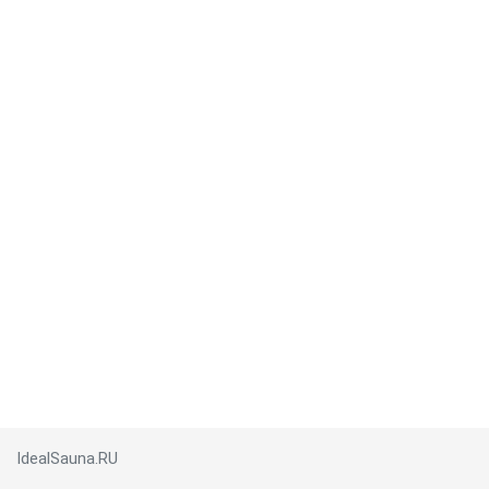
IdealSauna.RU