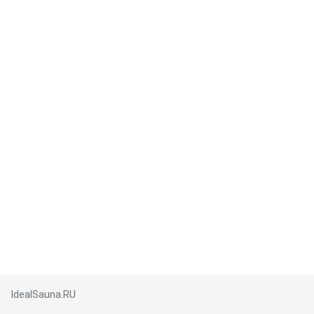
IdealSauna.RU