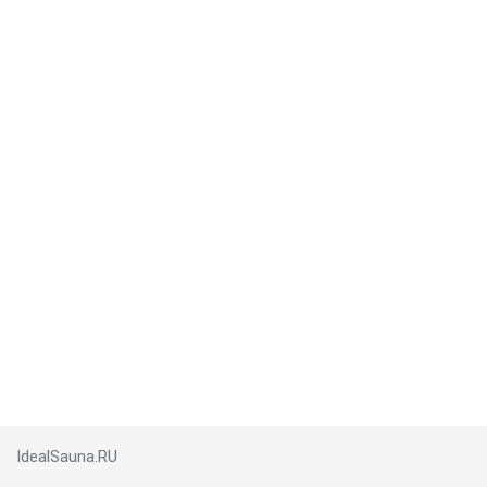
IdealSauna.RU