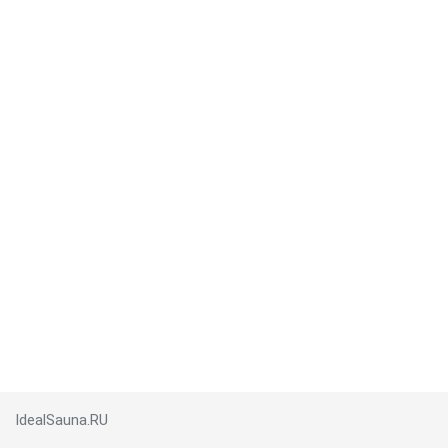
IdealSauna.RU