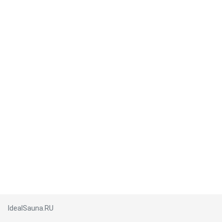
IdealSauna.RU