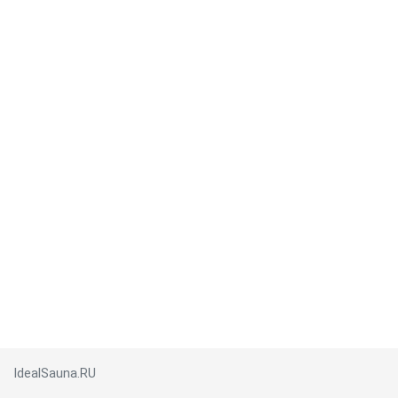
IdealSauna.RU