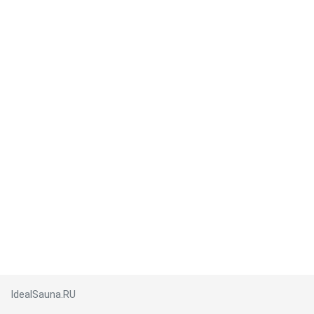
IdealSauna.RU